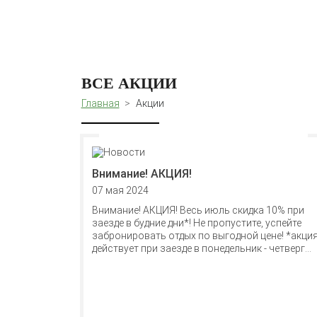
ВСЕ АКЦИИ
Главная
Акции
Внимание! АКЦИЯ!
07 мая 2024
Внимание! АКЦИЯ! Весь июль скидка 10% при
заезде в будние дни*! Не пропустите, успейте
забронировать отдых по выгодной цене! *акци
действует при заезде в понедельник - четверг...