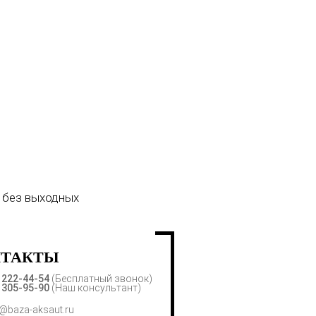
 без выходных
НТАКТЫ
) 222-44-54
(Бесплатный звонок)
) 305-95-90
(Наш консультант)
@baza-aksaut.ru