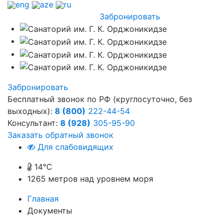
eng
aze
ru
Забронировать
Забронировать
Бесплатный звонок по РФ (круглосуточно, без
выходных):
8 (800)
222-44-54
Консультант:
8 (928)
305-95-90
Заказать обратный звонок
Для слабовидящих
14°C
1265
метров над уровнем моря
Главная
Документы